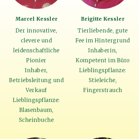
Marcel Kessler
Brigitte Kessler
Der innovative,
Tierliebende, gute
clevere und
Fee im Hintergrund
leidenschaftliche
Inhaberin,
Pionier
Kompetent im Büro
Inhaber,
Lieblingspflanze:
Betriebsleitung und
Stieleiche,
Verkauf
Fingerstrauch
Lieblingspflanze:
Blasenbaum,
Scheinbuche