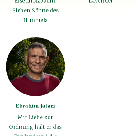
Eisenholzbaum,
Lavendel
Sieben Söhne des
Himmels
Ebrahim Jafari
Mit Liebe zur
Ordnung hält er das