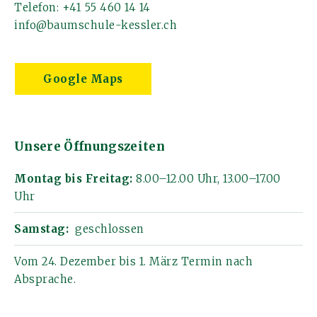
Telefon:
+41 55 460 14 14
info@baumschule-kessler.ch
Google Maps
Unsere Öffnungszeiten
Montag bis Freitag:
8.00–12.00 Uhr, 13.00–17.00
Uhr
Samstag:
geschlossen
Vom 24. Dezember bis 1. März Termin nach
Absprache.