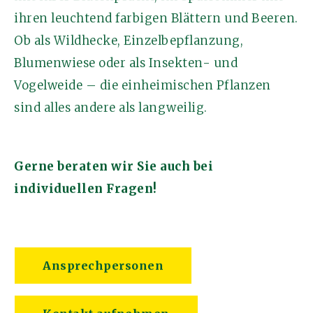
ihren leuchtend farbigen Blättern und Beeren.
Ob als Wildhecke, Einzelbepflanzung,
Blumenwiese oder als Insekten- und
Vogelweide – die einheimischen Pflanzen
sind alles andere als langweilig.
Gerne beraten wir Sie auch bei
individuellen Fragen!
Ansprechpersonen
Kontakt aufnehmen